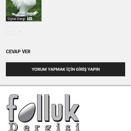
Dijital Dergi
CEVAP VER
YORUM YAPMAK İÇIN GIRIŞ YAPIN